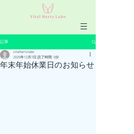
記事
vitalhertzlabo
2025年12月7日
読了時間: 0分
年末年始休業日のお知らせ