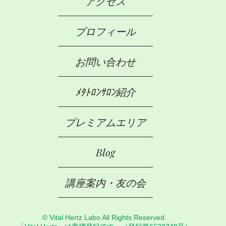
アクセス
プロフィール
お問い合わせ
ﾒﾀﾄﾛﾝｻﾛﾝ紹介
プレミアムエリア
Blog
講座案内・友の会
© Vital Hertz Labo All Rights Reserved.