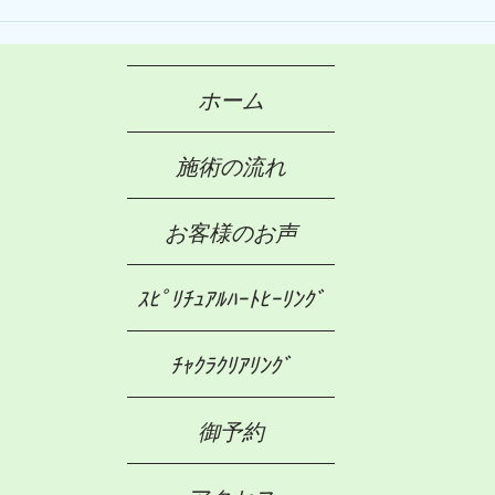
Hap
ーン
ホーム
施術の流れ
お客様のお声
ｽﾋﾟﾘﾁｭｱﾙﾊｰﾄﾋｰﾘﾝｸﾞ
ﾁｬｸﾗｸﾘｱﾘﾝｸﾞ
御予約