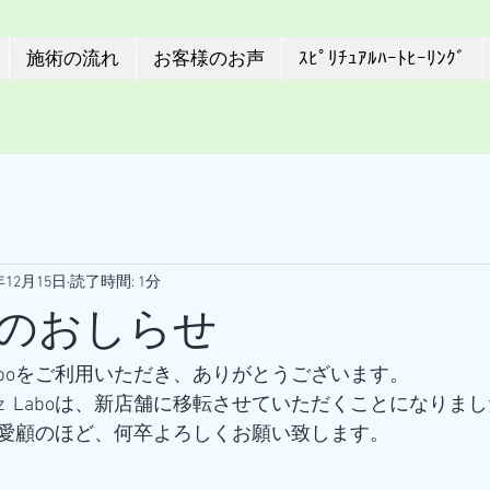
施術の流れ
お客様のお声
ｽﾋﾟﾘﾁｭｱﾙﾊｰﾄﾋｰﾘﾝｸﾞ
年12月15日
読了時間: 1分
のおしらせ
tz  Laboをご利用いただき、ありがとうございます。
Hertz  Laboは、新店舗に移転させていただくことになりま
愛顧のほど、何卒よろしくお願い致します。