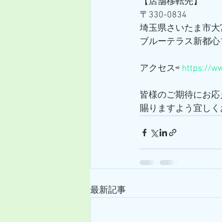
【店舗移転先】
〒330-0834
埼玉県さいたま市大宮
ブルーテラス新都心1
アクセス⇨ 
https://w
皆様のご期待にお応
賜りますよう宜しく
最新記事