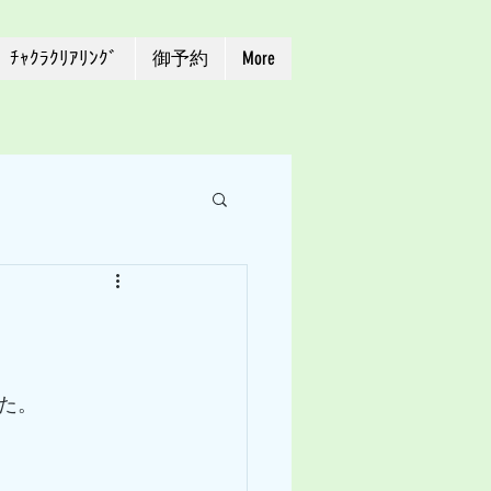
ﾁｬｸﾗｸﾘｱﾘﾝｸﾞ
御予約
More
した。