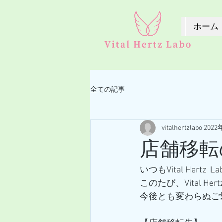
ホーム
全ての記事
vitalhertzlabo
2022
店舗移転
いつもVital Her
このたび、Vital 
今後とも変わらぬご