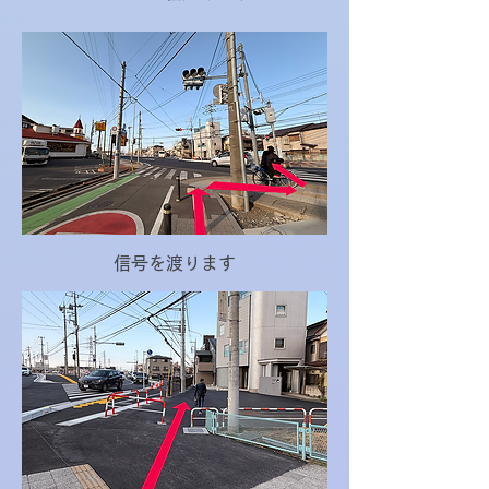
​信号を渡ります