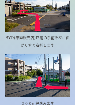
BYD(車両販売店)
店舗の手前を左に曲
がりすぐ右折します
２００m程進みます