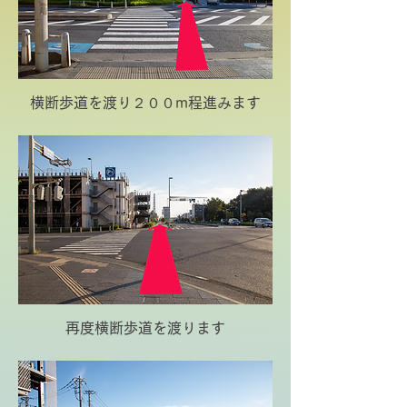
横断歩道を渡り２００m程進みます
再度横断歩道を渡ります