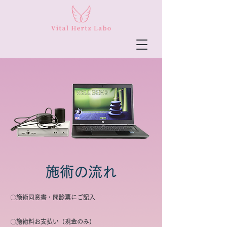
施術の流れ
〇施術同意書・問診票にご記入
〇施術料お支払い（現金のみ）